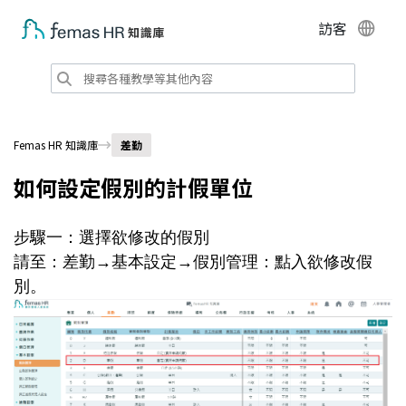
訪客
Femas HR 知識庫
差勤
如何設定假別的計假單位
步驟一：選擇欲修改的假別
請至：差勤→基本設定→假別管理：點入欲修改假
別。