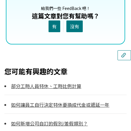
給我們一些 FeedBack 吧！
這篇文章對您有幫助嗎？
有
沒有
您可能有興趣的文章
部分工時人員特休、工時比例計算
如何讓員工自行決定特休要換成代金或遞延一年
如何新增公司自訂的假別/差假類別？