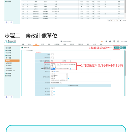
步驟二：修改計假單位