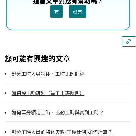
這篇文章對您有幫助嗎？
有
沒有
您可能有興趣的文章
部分工時人員特休、工時比例計算
如何設出勤班別（員工上班時間）
如何區分額定工時、出勤工時與實到工時？
部分工時人員的特休天數(工時比例)如何計算？