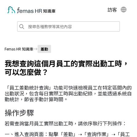
訪客
Femas HR 知識庫
差勤
我想查詢這個月員工的實際出勤工時，
可以怎麼做？
「員工差勤統計查詢」功能可快速檢視員工在特定區間內的
出勤狀況，包含每日實際工時與出勤紀錄，並能透過系統自
動統計，節省手動計算時間。
操作步驟
若需查詢當月員工實際出勤工時，請依序執行下列操作：
一、進入查詢頁面：點擊「差勤」➝「查詢作業」➝「員工