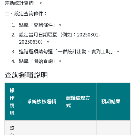
差勤統計查詢」。
二、設定查詢條件：
點擊「查詢條件」。
設定當月日期區間（例如：20250301-
20250630）。
進階選項請勾選「一併統計出勤、實到工時」。
點擊「開始查詢」。
查詢邏輯說明
操
作
建議處理方
系統檢核邏輯
預期結果
情
式
境
設