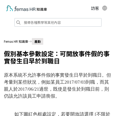
訪客
Femas HR 知識庫
差勤
假別基本參數設定：可開放事件假的事
實發生日早於到職日
原本系統不允許事件假的事實發生日早於到職日。但
考量到某些狀況，例如某員工2017/07/03到職，而其
親人於2017/06/21過世，既使是發生於到職日前，則
仍該允許該員工申請喪假。
如下圖紅色框處設定，若要開放請選擇 [不限於