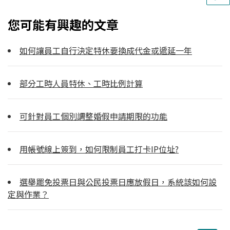
您可能有興趣的文章
如何讓員工自行決定特休要換成代金或遞延一年
部分工時人員特休、工時比例計算
可針對員工個別調整婚假申請期限的功能
用帳號線上簽到，如何限制員工打卡IP位址?
選舉罷免投票日與公民投票日應放假日，系統該如何設
定與作業？