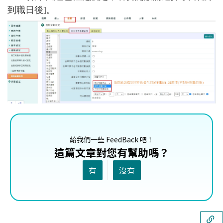
到職日後]。
給我們一些 FeedBack 吧！
這篇文章對您有幫助嗎？
有
沒有