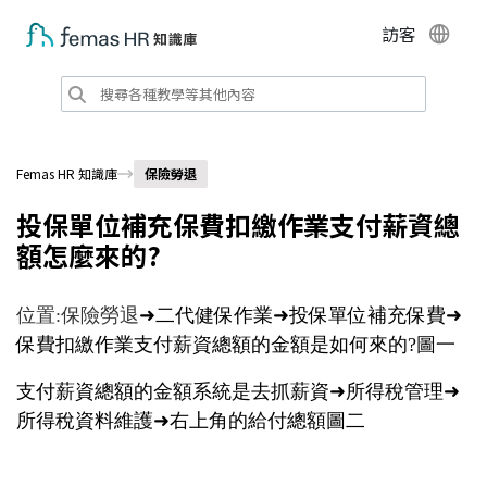
訪客
Femas HR 知識庫
保險勞退
投保單位補充保費扣繳作業支付薪資總
額怎麼來的?
位置:保險勞退
➜二代健保作業
➜投保單位補充保費
➜
保費扣繳作業
支付薪資總額的金額是如何來的?圖一
支付薪資總額的金額系統是去抓
薪資
➜所得稅管理
➜
所得稅資料維護
➜右上角的給付總額圖二