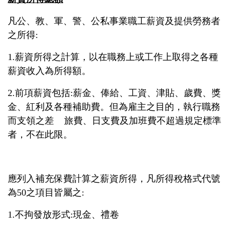
凡公、教、軍、警、公私事業職工薪資及提供勞務者
之所得:
1.薪資所得之計算，以在職務上或工作上取得之各種
薪資收入為所得額。
2.前項薪資包括:薪金、俸給、工資、津貼、歲費、獎
金、紅利及各種補助費。但為雇主之目的，執行職務
而支領之差
旅費、日支費及加班費不超過規定標準
者，不在此限。
應列入補充保費計算之薪資所得，凡所得稅格式代號
為50之項目皆屬之:
1.不拘發放形式:現金、禮卷