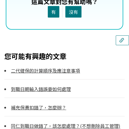
這篇文章對您有幫助嗎？
有
沒有
您可能有興趣的文章
二代健保的計算順序及應注意事項
到職日期輸入錯誤要如何處理
補充保費扣錯了，怎麼辦？
同仁到職日做錯了，該怎麼處理？(不想刪除員工管理)