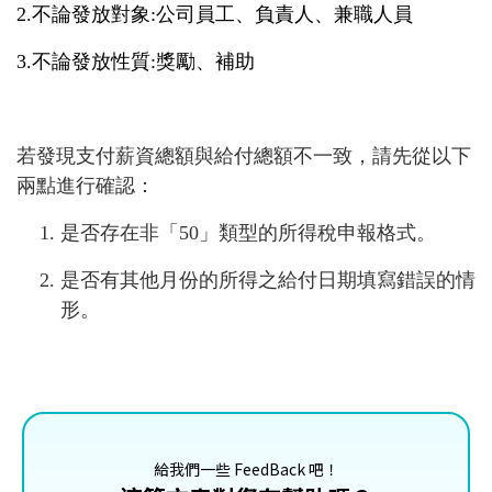
2.不論發放對象:公司員工、負責人、兼職人員
3.不論發放性質:獎勵、補助
若發現支付薪資總額與給付總額不一致，請先從以下
兩點進行確認：
是否存在非「50」類型的所得稅申報格式。
是否有其他月份的所得之給付日期填寫錯誤的情
形。
給我們一些 FeedBack 吧！