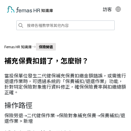
訪客
Femas HR 知識庫
保險勞退
補充保費扣錯了，怎麼辦？
當投保單位發生二代健保補充保費扣繳金額錯誤，或需進行
退還作業時，可透過系統的「保費補扣/退還作業」功能，
針對特定保險對象進行資料修正，確保保險費率與扣繳總額
正確。
操作路徑
保險勞退➝二代健保作業➝保險對象補充保費➝保費補扣/退
還作業 > 新增