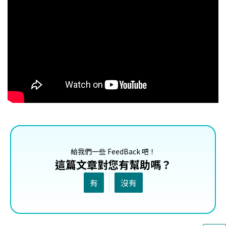
給我們一些 FeedBack 吧！
這篇文章對您有幫助嗎？
有
沒有