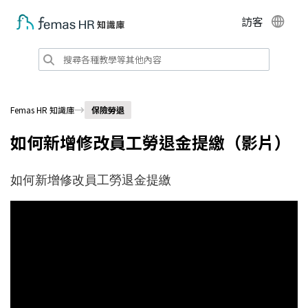
訪客
Femas HR 知識庫
保險勞退
如何新增修改員工勞退金提繳（影片）
如何新增修改員工勞退金提繳