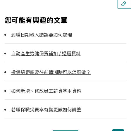
您可能有興趣的文章
到職日期輸入錯誤要如何處理
自動產生勞健保費補扣 / 退還資料
投保級距需要往前追溯時可以怎麼做？
如何新增、修改員工薪資基本資料
若職保職災費率有變更該如何調整