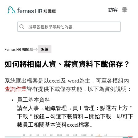
訪客
Femas HR 知識庫
系統
如何將相關人資、薪資資料下載保存？
系統匯出檔案是以excel及 word為主，可至各模組內
查詢作業
皆有提供下載儲存功能，以下為實例說明：
員工基本資料：
請至
人事→組織管理
→
員工管理
：
點選右上方＂
下載＂按鈕→勾選下載資料→開始下載，
即可下
載員工相關基本資料excel檔案。