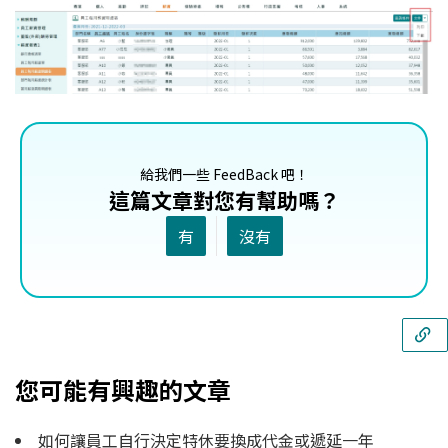
給我們一些 FeedBack 吧！
這篇文章對您有幫助嗎？
有
沒有
您可能有興趣的文章
如何讓員工自行決定特休要換成代金或遞延一年