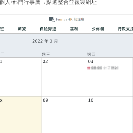
個人/部門行事曆→點選整合並複製網址