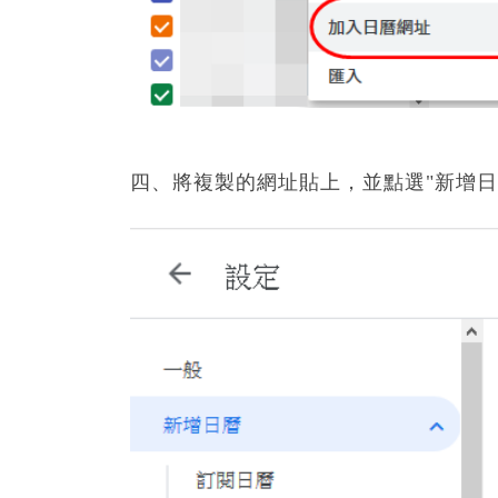
四、將複製的網址貼上，並點選"新增日