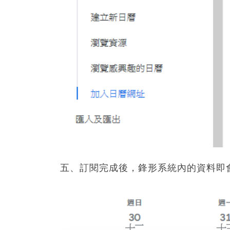
五、訂閱完成後，鋒形系統內的資料即會