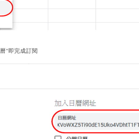
曆"即完成訂閱