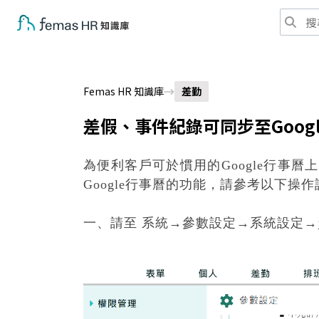
Femas HR 知識庫
差勤
差假、事件紀錄可同步至Goog
為便利客戶可於慣用的Google行事曆
Google行事曆的功能，請參考以下操
一、請至 系統→參數設定→系統設定→