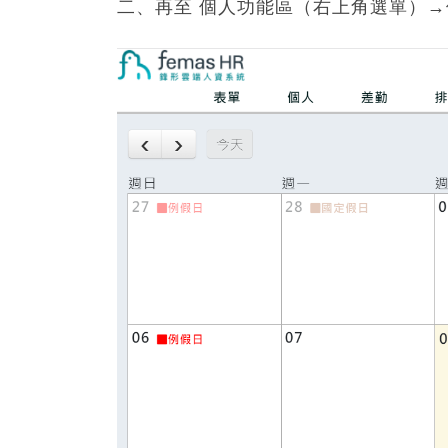
二、再至 個人功能區（右上角選單）→