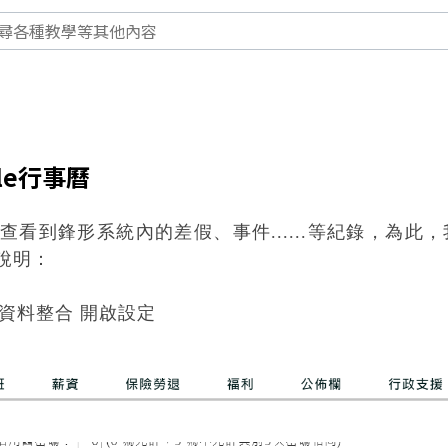
le行事曆
上查看到鋒形系統內的差假、事件......等紀錄，為
作說明：
資料整合 開啟設定