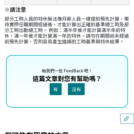
※請注意
部分工時人員的特休無法像月薪人員一樣提前預先計算，需
待實際任職期間經過後，才能計算出正確的基準總工時及部
分工時出勤總工時。 例如：滿半年後才能計算滿半年的特
休，滿一年後才能計算滿一年的特休。請勿在期間尚未經過
前預先計算，否則容易產生錯誤的工時基準與特休結果。
給我們一些 FeedBack 吧！
這篇文章對您有幫助嗎？
有
沒有