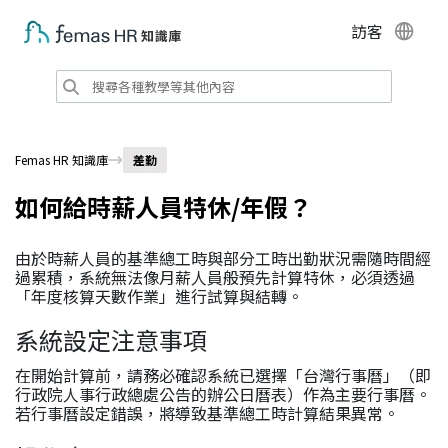
訪客
Femas HR 知識庫
差勤
如何給時薪人員特休/年假？
由於時薪人員的基準總工時與部分工時出勤狀況需隨時間經
過累積，系統無法像月薪人員般預先計算特休，必須透過
「年度核算天數作業」進行試算與結轉。
系統設定注意事項
在開始計算前，請務必確認系統已選擇「台灣行事曆」（即
行政院人事行政總處公告的辦公日曆表）作為主要行事曆。
若行事曆設定錯誤，將導致基準總工時計算結果異常。