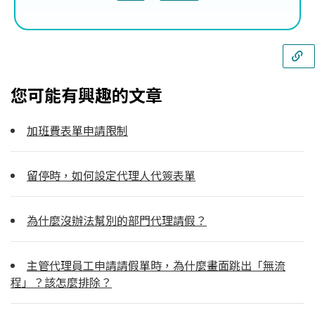
您可能有興趣的文章
加班費表單申請限制
留停時，如何設定代理人代簽表單
為什麼沒辦法幫別的部門代理請假？
主管代理員工申請請假單時，為什麼畫面跳出「無流
程」？該怎麼排除？