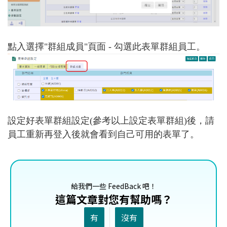
點入選擇"
群組成員
"頁面 - 勾選此表單群組員工。
設定好表單群組設定(參考以上設定表單群組)後，
請
員工重新再登入
後就會看到自己可用的表單了。
給我們一些 FeedBack 吧！
這篇文章對您有幫助嗎？
有
沒有