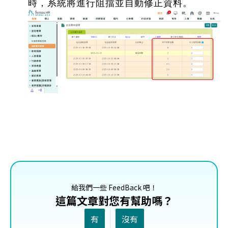
時，系統將進行阻擋並自動修正資料。
給我們一些 FeedBack 吧！
這篇文章對您有幫助嗎？
有
沒有