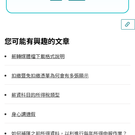
您可能有興趣的文章
薪轉媒體檔下載格式說明
扣繳暨免扣繳憑單為何會有多張顯示
薪資科目的所得稅類型
身心調適假
如何補匯之前所得資料，以利進行每年所得申報作業？