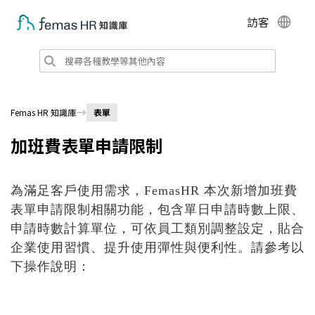
訪客
Femas HR 知識庫
表單
加班費表單申請限制
為滿足客戶使用需求，FemasHR 本次新增加班費
表單申請限制相關功能，包含單日申請時數上限、
申請時數計算單位，可依員工類別調整設定，貼合
企業使用習慣、提升使用彈性與便利性。
請參考以
下操作說明：