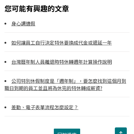
您可能有興趣的文章
身心調適假
如何讓員工自行決定特休要換成代金或遞延一年
台灣曆年制人員離退時特休轉週年計算操作說明
公司特別休假制度是「週年制」，要怎麼找到這個月到
職日到期的員工並且將為休完的特休轉成薪資?
差勤、電子表單流程怎麼設定？