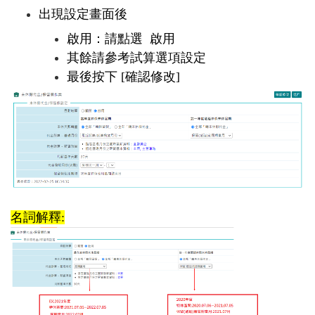
出現設定畫面後
啟用：請點選
啟用
其餘請參考試算選項設定
最後按下
[確認修改]
名詞解釋: