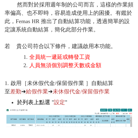
然而對於採用週年制的公司而言，這樣的作業頻
率偏高、也不即時，容易造成使用上的困擾。有鑑於
此，Femas HR 推出了自動結算功能，透過簡單的設
定讓系統自動結算，簡化此部分作業。
若 貴公司符合以下條件，建議啟用本功能。
全員統一遞延或轉發工資
人員無須個別調整天數或金額
1. 啟用［未休假代金/保留假作業 ］自動結算
至
差勤
➜
給假作業
➜
未休假代金/保留假作業
於列表上點選 "
設定
"