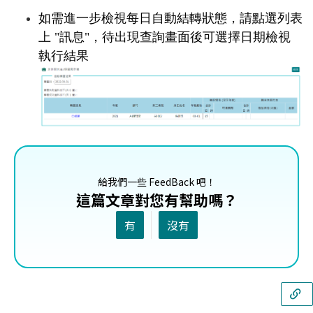
如需進一步檢視每日自動結轉狀態，請點選列表
上 "訊息"，待出現查詢畫面後可選擇日期檢視
執行結果
給我們一些 FeedBack 吧！
這篇文章對您有幫助嗎？
有
沒有