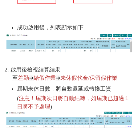
成功啟用後，列表顯示如下
2. 啟用後檢視結算結果
至
差勤
➜
給假作業
➜
未休假代金/保留假作業
屆期未休日數，將自動遞延或轉換工資
(
注意！屆期次日將自動結轉，如屆期已超過１
日將不予處理
)