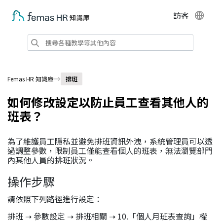
訪客
Femas HR 知識庫
排班
如何修改設定以防止員工查看其他人的
班表？
為了維護員工隱私並避免排班資訊外洩，系統管理員可以透
過調整參數，限制員工僅能查看個人的班表，無法瀏覽部門
內其他人員的排班狀況。
操作步驟
請依照下列路徑進行設定：
排班 ➝ 參數設定 ➝ 排班相關 ➝ 10.「個人月班表查詢」權