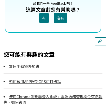
給我們一些 FeedBack 吧！
這篇文章對您有幫助嗎？
有
沒有
您可能有興趣的文章
當日出勤額外加班
如何啟用APP限制GPS可打卡點
使用Chrome瀏覽器登入系統，雲端帳務管理欄位突然消
失，如何復原