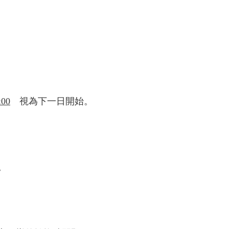
:00
視為下一日開始
。
。