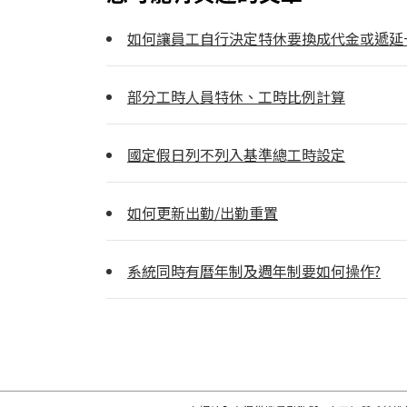
如何讓員工自行決定特休要換成代金或遞延
部分工時人員特休、工時比例計算
國定假日列不列入基準總工時設定
如何更新出勤/出勤重置
系統同時有曆年制及週年制要如何操作?