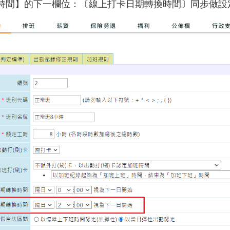
時間】的下一欄位：
〔
線上打卡日期轉換時間
〕同步做設