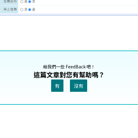
給我們一些 FeedBack 吧！
這篇文章對您有幫助嗎？
有
沒有