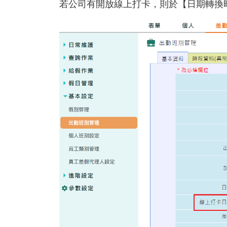
若公司有開放線上打卡，
則於
【日期轉換