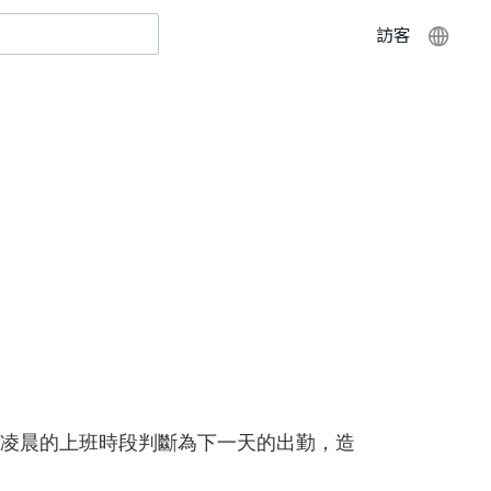
訪客
凌晨的上班時段判斷為下一天的出勤，造