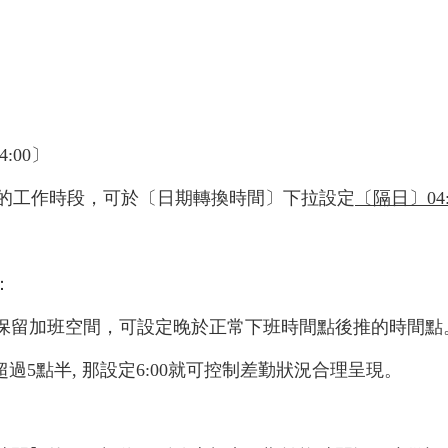
4:00
〕
的工作時段，
可於〔日期轉換時間〕下拉設定
〔隔日〕
04
：
保留加班空間，可設定晚於正常下班時間點後推的時間點
超過
5
點半
,
那設定
6:00
就可控制差勤狀況合理呈現。