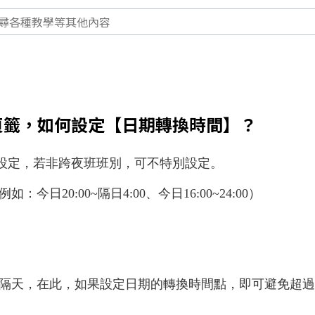
頁籤，如何設定【日期轉換時間】？
設定，若非跨夜班班別，可不特別設定。
例如：今日
20:00~
隔日
4:00
、今日
16:00~24:00
）
隔天，在此，如果設定日期的轉換時間點，
即可避免超過