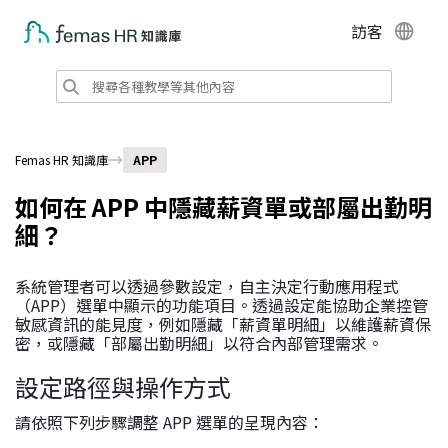
訪客
Femas HR 知識庫
APP
如何在 APP 中隱藏薪資單或部屬出勤明
細？
系統管理者可以透過參數設定，自主決定行動應用程式
（APP）選單中顯示的功能項目。透過設定能協助企業控管
敏感資訊的能見度，例如隱藏「薪資單明細」以維護薪資保
密，或隱藏「部屬出勤明細」以符合內部管理需求。
設定路徑與操作方式
請依照下列步驟調整 APP 選單的呈現內容：