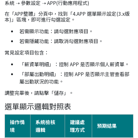
系統 ➝ 參數設定 ➝ APP(行動應用程式)
在「APP整體」分頁中，找到「4.APP 選單顯示設定(3.x版
本)」區塊，即可進行勾選設定。
若需顯示功能：請勾選對應項目。
若需隱藏功能：請取消勾選對應項目。
常見設定項目包含：
「薪資單明細」：控制 APP 是否顯示個人薪資單。
「部屬出勤明細」：控制 APP 是否顯示主管查看部
屬出勤狀況的功能。
調整完畢後，請點擊「儲存」。
選單顯示邏輯對照表
操作情
系統檢核
建議處
預期結果
境
邏輯
理方式