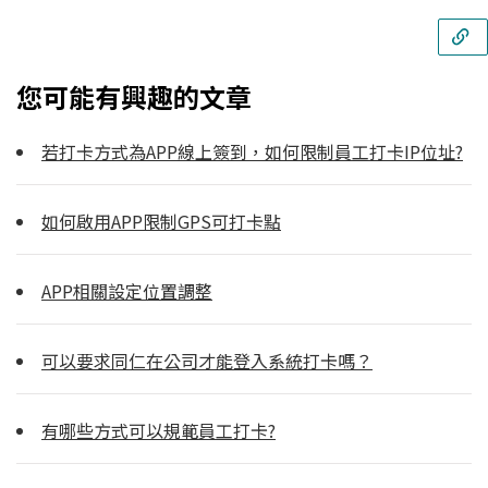
您可能有興趣的文章
若打卡方式為APP線上簽到，如何限制員工打卡IP位址?
如何啟用APP限制GPS可打卡點
APP相關設定位置調整
可以要求同仁在公司才能登入系統打卡嗎？
有哪些方式可以規範員工打卡?