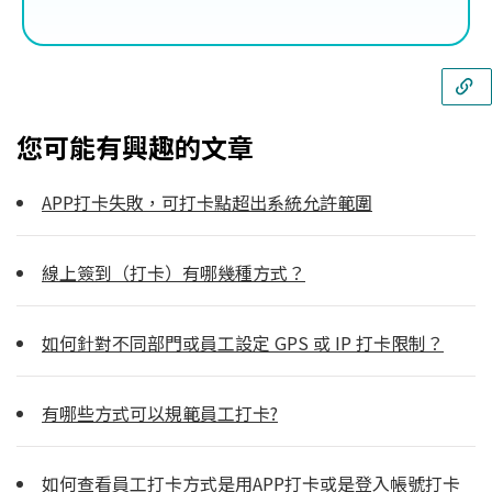
您可能有興趣的文章
APP打卡失敗，可打卡點超出系統允許範圍
線上簽到（打卡）有哪幾種方式？
如何針對不同部門或員工設定 GPS 或 IP 打卡限制？
有哪些方式可以規範員工打卡?
如何查看員工打卡方式是用APP打卡或是登入帳號打卡