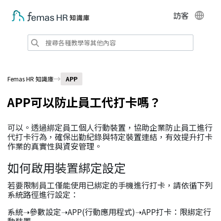
訪客
Femas HR 知識庫
APP
APP可以防止員工代打卡嗎？
可以。透過綁定員工個人行動裝置，協助企業防止員工進行
代打卡行為，確保出勤紀錄與特定裝置連結，有效提升打卡
作業的真實性與資安管理。
如何啟用裝置綁定設定
若要限制員工僅能使用已綁定的手機進行打卡，請依循下列
系統路徑進行設定：
系統➝參數設定➝APP(行動應用程式)➝APP打卡：限綁定行