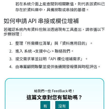
若在系統介面上能查閱到相關數值，則代表該資料已
存在於資料庫中，具備撈取或串接的基礎。
如何申請 API 串接或欄位增補
若確認系統內有資料但無法透過現有工具產出，請依循以下
步驟辦理：
整理「所需欄位清單」與「資料應用目的」。
進入 系統➝支援中心 > 聯絡我們。
提交需求單並註明「API 欄位增補需求」。
由專屬顧問聯繫並提供後續開發報價與時程評估。
給我們一些 FeedBack 吧！
這篇文章對您有幫助嗎？
有
沒有