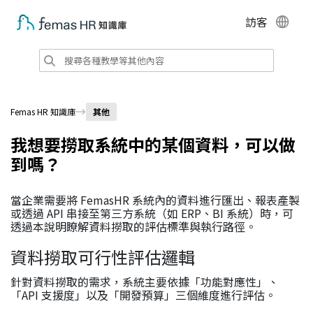
訪客
Femas HR 知識庫
其他
我想要撈取系統中的某個資料，可以做
到嗎？
當企業需要將 FemasHR 系統內的資料進行匯出、報表產製
或透過 API 串接至第三方系統（如 ERP、BI 系統）時，可
透過本說明瞭解資料撈取的評估標準與執行路徑。
資料撈取可行性評估邏輯
針對資料撈取的需求，系統主要依據「功能對應性」、
「API 支援度」以及「開發預算」三個維度進行評估。