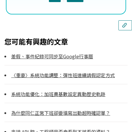
您可能有興趣的文章
差假、事件紀錄可同步至Google行事曆
〈重要〉系統功能調整：彈性班連續請假認定方式
系統功能優化：加班費基數設定異動歷史軌跡
為什麼同仁正常下班卻要填寫出勤超時確認單？
串接 API 時，工程師是否會看到不該看的資料？