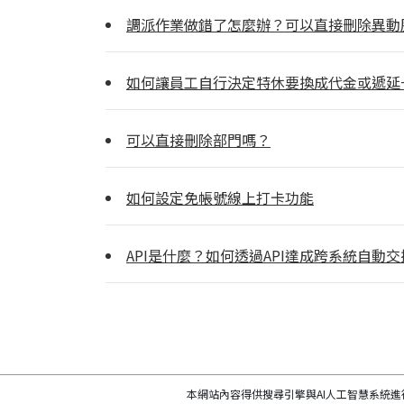
調派作業做錯了怎麼辦？可以直接刪除異動
如何讓員工自行決定特休要換成代金或遞延
可以直接刪除部門嗎？
如何設定免帳號線上打卡功能
API是什麼？如何透過API達成跨系統自動
本網站內容得供搜尋引擎與AI人工智慧系統