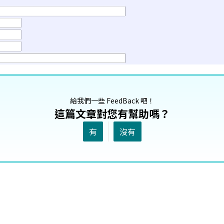
給我們一些 FeedBack 吧！
這篇文章對您有幫助嗎？
有
沒有