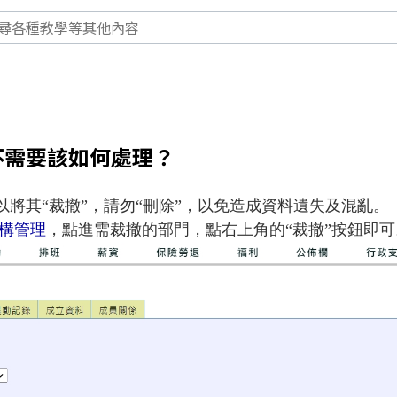
不需要該如何處理？
將其“裁撤”，請勿“刪除”，以免造成資料遺失及混亂。
構管理
，點進需裁撤的部門，點右上角的“裁撤”按鈕即可