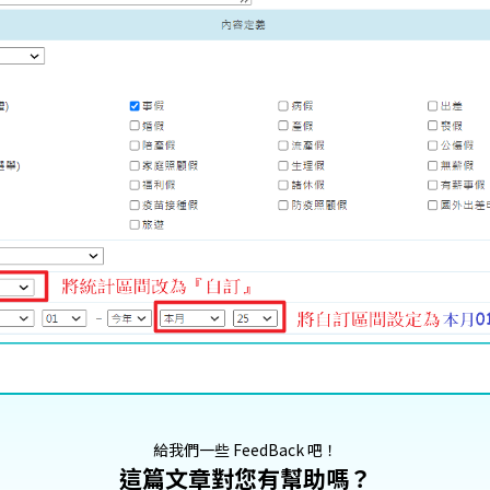
給我們一些 FeedBack 吧！
這篇文章對您有幫助嗎？