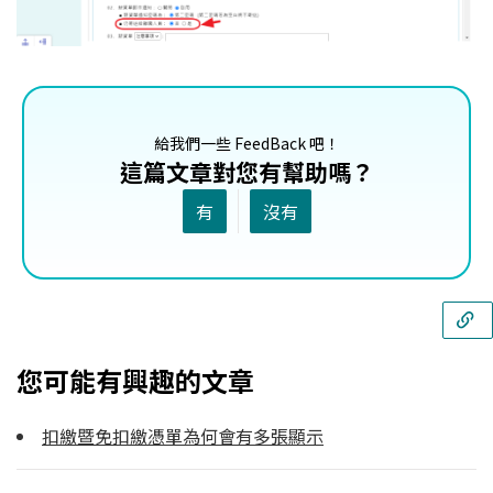
給我們一些 FeedBack 吧！
這篇文章對您有幫助嗎？
有
沒有
您可能有興趣的文章
扣繳暨免扣繳憑單為何會有多張顯示