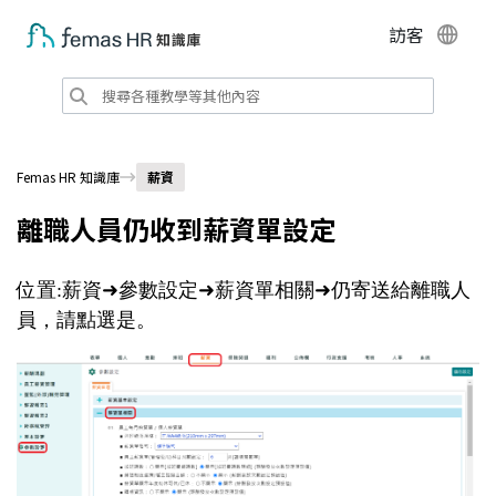
訪客
Femas HR 知識庫
薪資
離職人員仍收到薪資單設定
位置:薪資
➜參數設定
➜薪資單相關
➜仍寄送給離職人
員，請點選是。