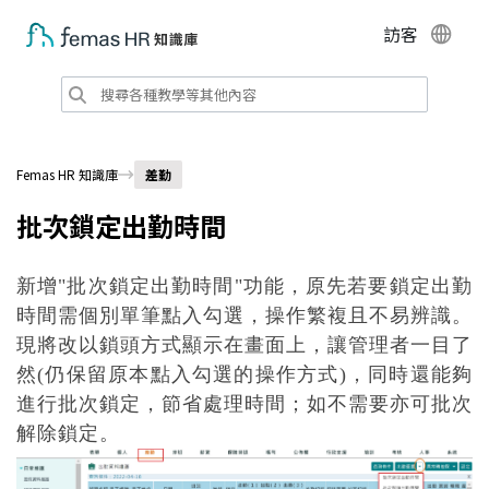
訪客
Femas HR 知識庫
差勤
批次鎖定出勤時間
新增"
批次鎖定出勤時間"
功能
，原先若要鎖定出勤
時間需個別單筆點入勾選，操作繁複且不易辨識。
現將改以鎖頭方式顯示在畫面上，讓管理者一目了
然(仍保留原本點入勾選的操作方式)，同時還能夠
進行批次鎖定，節省處理時間；如不需要亦可批次
解除鎖定。