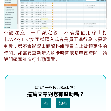
※請注意：一旦鎖定後，不論是使用線上打
卡/APP打卡/文字檔匯入或者是員工進行刷卡異常
申覆，都不會影響出勤資料維護畫面上被鎖定住的
時間。如需要重新帶入刷卡時間或是申覆時間，請
解開鎖頭並進行出勤重置。
給我們一些 FeedBack 吧！
這篇文章對您有幫助嗎？
有
沒有