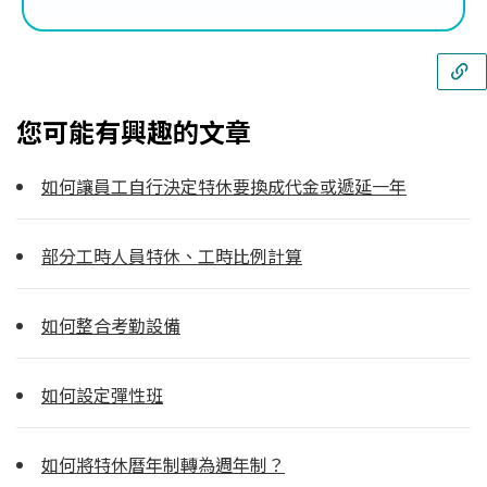
您可能有興趣的文章
如何讓員工自行決定特休要換成代金或遞延一年
部分工時人員特休、工時比例計算
如何整合考勤設備
如何設定彈性班
如何將特休曆年制轉為週年制？