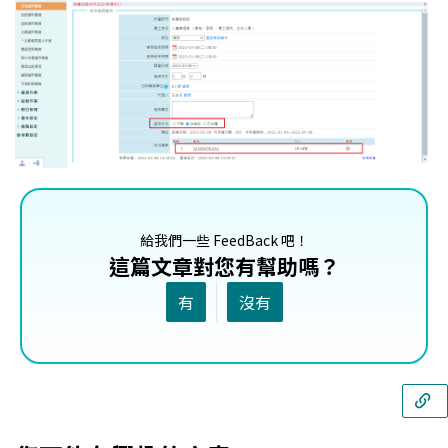
給我們一些 FeedBack 吧！
這篇文章對您有幫助嗎？
有
沒有