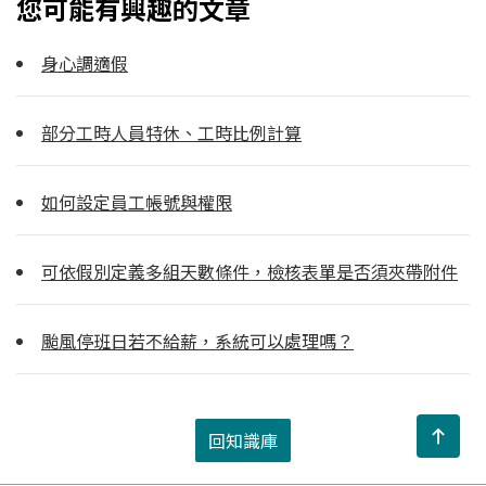
您可能有興趣的文章
身心調適假
部分工時人員特休、工時比例計算
如何設定員工帳號與權限
可依假別定義多組天數條件，檢核表單是否須夾帶附件
颱風停班日若不給薪，系統可以處理嗎？
回知識庫