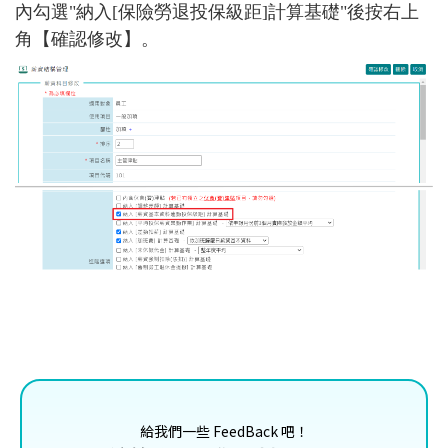
內
勾選
"
納入[保險勞退投保級距]計算基礎
"
後按右上
角【
確認修改】。
給我們一些 FeedBack 吧！