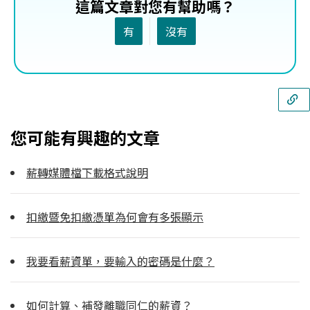
這篇文章對您有幫助嗎？
有
沒有
您可能有興趣的文章
薪轉媒體檔下載格式說明
扣繳暨免扣繳憑單為何會有多張顯示
我要看薪資單，要輸入的密碼是什麼？
如何計算、補發離職同仁的薪資？