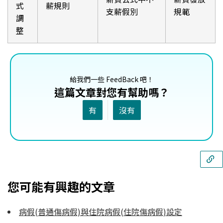
式
薪規則
支薪假別
規範
調
整
給我們一些 FeedBack 吧！
這篇文章對您有幫助嗎？
有
沒有
您可能有興趣的文章
病假(普通傷病假)與住院病假(住院傷病假)設定