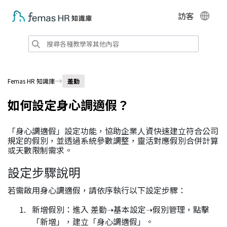
訪客
Femas HR 知識庫
差勤
如何設定身心調適假？
「身心調適假」設定功能，協助企業人資快速建立符合公司
規定的假別，並透過系統參數調整，靈活對應假別合併計算
或天數限制需求。
設定步驟說明
若需啟用身心調適假，請依序執行以下設定步驟：
新增假別：進入 差勤➝基本設定➝假別管理，點擊
「新增」，建立「身心調適假」。