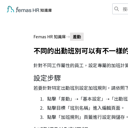
Femas HR 知識庫
差勤
不同的出勤班別可以有不一樣
針對不同工作屬性的員工，設定專屬的加班計
設定步驟
若要針對特定出勤班別設定加班規則，請依照
點擊「差勤」➝「基本設定」➝「出勤
點擊目標「班別名稱」進入編輯頁面。
點擊「加班規則」頁籤進行設定與儲存