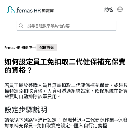
訪客
Femas HR 知識庫
保險勞退
如何設定員工免扣取二代健保補充保費
的資格？
若員工屬於兼職人員且無需扣取二代健保補充保費，或是具
備特定免扣取資格，人資可透過系統設定，確保系統在計算
薪資時自動排除該筆費用。
設定步驟說明
請依循下列路徑進行設定： 保險勞退➝二代健保作業➝保險
對象補充保費➝免扣取資格設定➝匯入自行定義檔