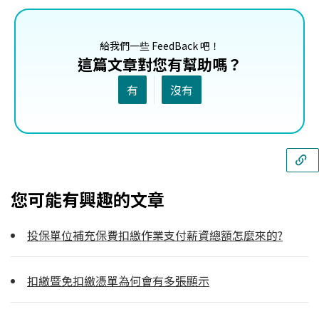
給我們一些 FeedBack 吧！
這篇文章對您有幫助嗎？
有
沒有
您可能有興趣的文章
投保單位補充保費扣繳作業支付薪資總額怎麼來的?
扣繳暨免扣繳憑單為何會有多張顯示