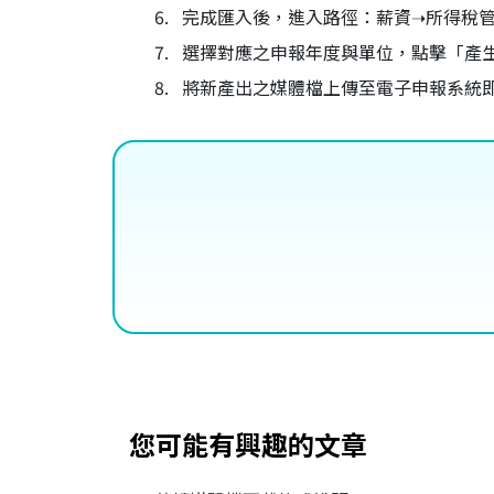
完成匯入後，進入路徑：薪資➝所得稅
選擇對應之申報年度與單位，點擊「產
將新產出之媒體檔上傳至電子申報系統
您可能有興趣的文章