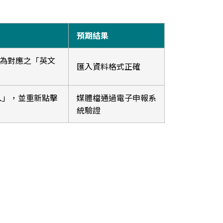
預期結果
改為對應之「英文
匯入資料格式正確
匯入」，並重新點擊
媒體檔通過電子申報系
統驗證