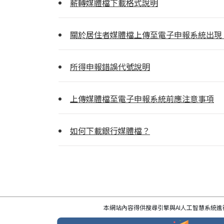
薪轉媒體檔下載格式說明
關於居住者媒體檔上傳至電子申報系統出現
所得申報錯誤代號說明
上傳媒體檔至電子申報系統前應注意事項
如何下載銀行媒體檔？
本網站內容得供搜尋引擎與AI人工智慧系統