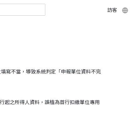
訪客
欄位填寫不當，導致系統判定「申報單位資料不完
二行起之所得人資料，誤植為首行扣繳單位專用