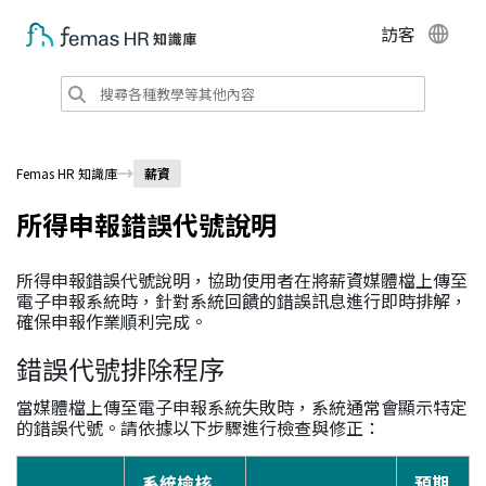
訪客
Femas HR 知識庫
薪資
所得申報錯誤代號說明
所得申報錯誤代號說明，協助使用者在將薪資媒體檔上傳至
電子申報系統時，針對系統回饋的錯誤訊息進行即時排解，
確保申報作業順利完成。
錯誤代號排除程序
當媒體檔上傳至電子申報系統失敗時，系統通常會顯示特定
的錯誤代號。請依據以下步驟進行檢查與修正：
系統檢核
預期