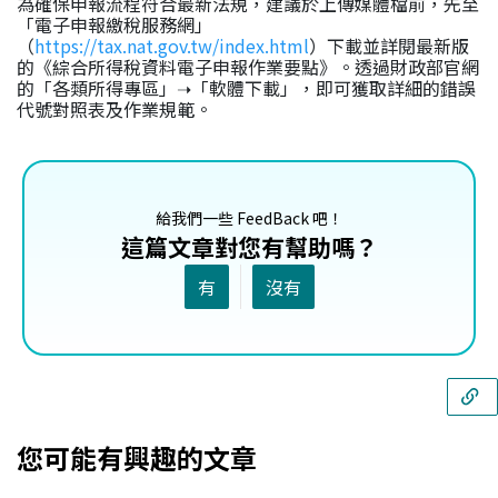
為確保申報流程符合最新法規，建議於上傳媒體檔前，先至
「電子申報繳稅服務網」
（
https://tax.nat.gov.tw/index.html
）下載並詳閱最新版
的《綜合所得稅資料電子申報作業要點》。透過財政部官網
的「各類所得專區」➝「軟體下載」，即可獲取詳細的錯誤
代號對照表及作業規範。
給我們一些 FeedBack 吧！
這篇文章對您有幫助嗎？
有
沒有
您可能有興趣的文章