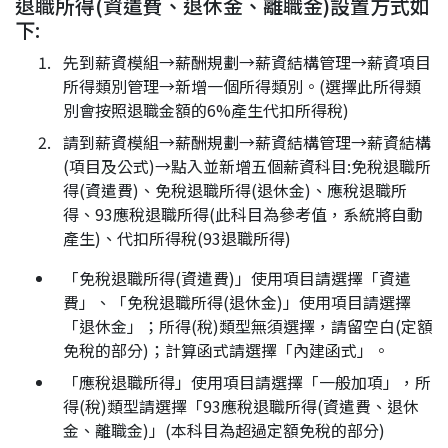
退職所得(資遣費、退休金、離職金)設置方式如
下:
先到薪資模組→薪酬規劃→薪資結構管理→薪資項目
所得類別管理→新增一個所得類別。(選擇此所得類
別會按照退職金額的6%產生代扣所得稅)
請到薪資模組→薪酬規劃→薪資結構管理→薪資結構
(項目及公式)→點入並新增五個薪資科目:免稅退職所
得(資遣費)、免稅退職所得(退休金)、應稅退職所
得、93應稅退職所得(此科目為參考值，系統將自動
產生)、代扣所得稅(93退職所得)
「免稅退職所得(資遣費)」使用項目請選擇「資遣
費」、「免稅退職所得(退休金)」使用項目請選擇
「退休金」；所得(稅)類型無須選擇，請留空白(定額
免稅的部分)；計算函式請選擇「內建函式」。
「應稅退職所得」使用項目請選擇「一般加項」，所
得(稅)類型請選擇「93應稅退職所得(資遣費、退休
金、離職金)」(本科目為超過定額免稅的部分)