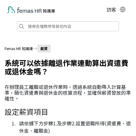
訪客
Femas HR 知識庫
薪資
系統可以依據離退作業連動算出資遣費
或退休金嗎？
在辦理員工離職或退休作業時，透過系統自動帶入計算基
準，簡化資遣費與退休金的核算流程，並確保薪資發放的準
確性。
設定薪資項目
請依據下方步驟1.及步驟2.設置退職所得(資遣費、退
休金、離職金)