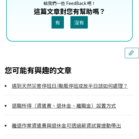
給我們一些 FeedBack 吧！
這篇文章對您有幫助嗎？
有
沒有
您可能有興趣的文章
遇到天然災害停班日/颱風停班或放半日該如何處理？
退職所得（資遣費、退休金、離職金）設置方式
離退作業資遣費與退休金可透過薪資試算連動帶出