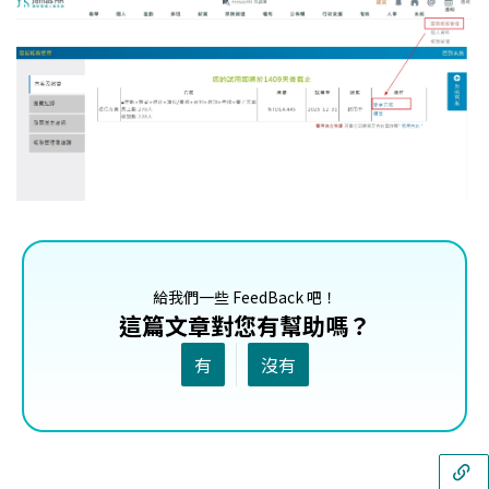
給我們一些 FeedBack 吧！
這篇文章對您有幫助嗎？
有
沒有