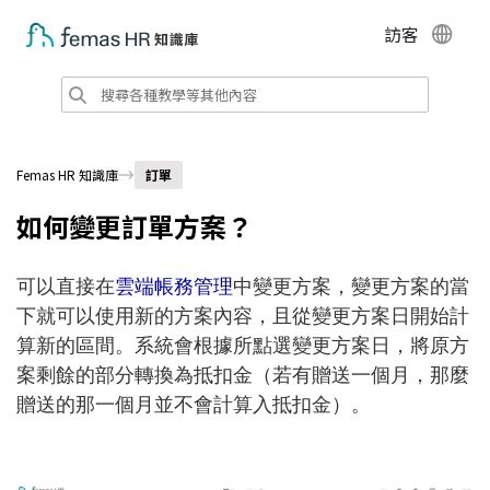
訪客
Femas HR 知識庫
訂單
如何變更訂單方案？
可以直接在
雲端帳務管理
中變更方案，變更方案的當
下就可以使用新的方案內容，且從變更方案日開始計
算新的區間。系統會根據所點選變更方案日，將原方
案剩餘的部分轉換為抵扣金（若有贈送一個月，那麼
贈送的那一個月並不會計算入抵扣金）。