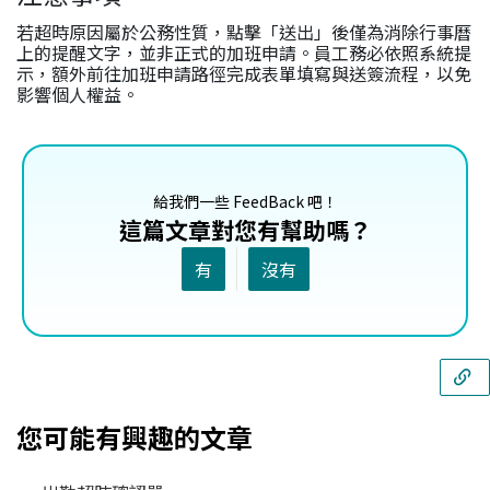
若超時原因屬於公務性質，點擊「送出」後僅為消除行事曆
上的提醒文字，並非正式的加班申請。員工務必依照系統提
示，額外前往加班申請路徑完成表單填寫與送簽流程，以免
影響個人權益。
給我們一些 FeedBack 吧！
這篇文章對您有幫助嗎？
有
沒有
您可能有興趣的文章