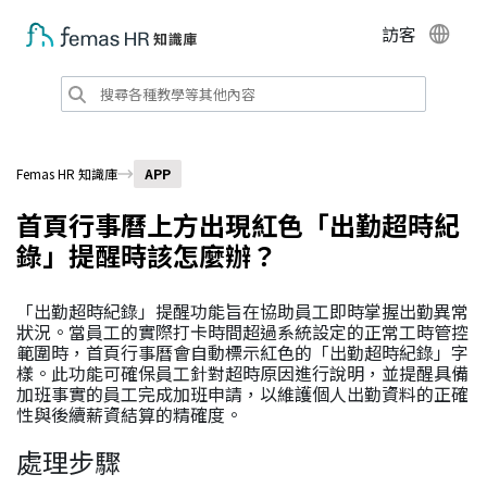
訪客
Femas HR 知識庫
APP
首頁行事曆上方出現紅色「出勤超時紀
錄」提醒時該怎麼辦？
「出勤超時紀錄」提醒功能旨在協助員工即時掌握出勤異常
狀況。當員工的實際打卡時間超過系統設定的正常工時管控
範圍時，首頁行事曆會自動標示紅色的「出勤超時紀錄」字
樣。此功能可確保員工針對超時原因進行說明，並提醒具備
加班事實的員工完成加班申請，以維護個人出勤資料的正確
性與後續薪資結算的精確度。
處理步驟