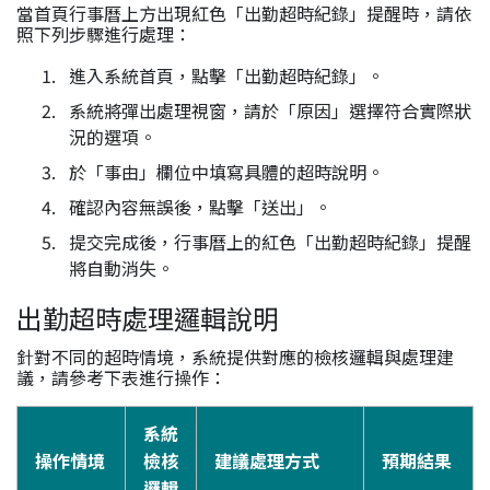
當首頁行事曆上方出現紅色「出勤超時紀錄」提醒時，請依
照下列步驟進行處理：
進入系統首頁，點擊「出勤超時紀錄」。
系統將彈出處理視窗，請於「原因」選擇符合實際狀
況的選項。
於「事由」欄位中填寫具體的超時說明。
確認內容無誤後，點擊「送出」。
提交完成後，行事曆上的紅色「出勤超時紀錄」提醒
將自動消失。
出勤超時處理邏輯說明
針對不同的超時情境，系統提供對應的檢核邏輯與處理建
議，請參考下表進行操作：
系統
操作情境
檢核
建議處理方式
預期結果
邏輯