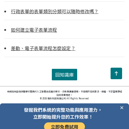
行政表單的表單類別分類可以隨時修改嗎？
如何建立電子表單流程
差勤、電子表單流程怎麼設定？
回知識庫
本網站內容得供搜尋引擎與AI人工智慧系統進行索引、分析與摘要使用，不得用於任何非法、侵權、不正當競爭或
任何商業用途。
© 2026 鋒形科技有限公司 All Rights Reserved.
發掘我們系統的完整功能與應用潛力，
立即開始提升您的工作效率！
立即免費試用