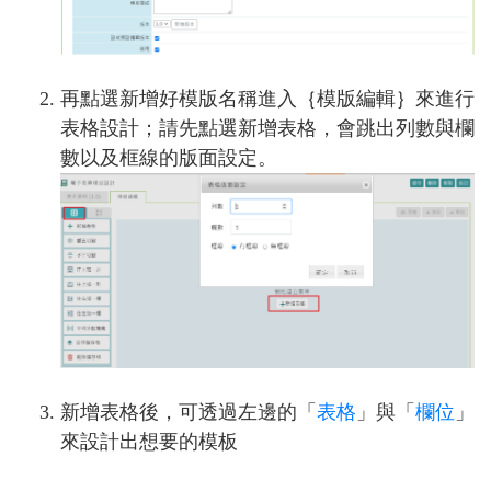
再點選新增好模版名稱進入｛模版編輯｝來進行
表格設計；請先點選新增表格，會跳出列數與欄
數以及框線的版面設定。
新增表格後，可透過左邊的「
表格
」與「
欄位
」
來設計出想要的模板