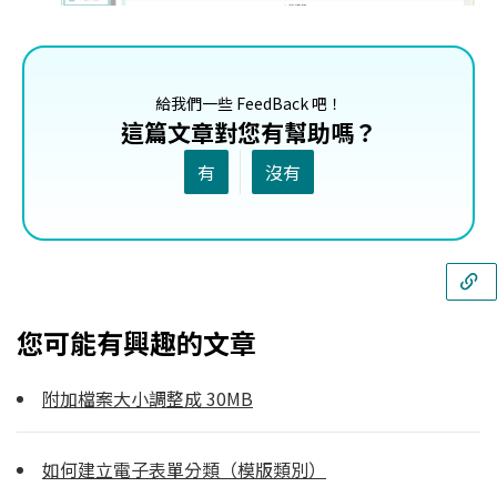
給我們一些 FeedBack 吧！
這篇文章對您有幫助嗎？
有
沒有
您可能有興趣的文章
附加檔案大小調整成 30MB
如何建立電子表單分類（模版類別）