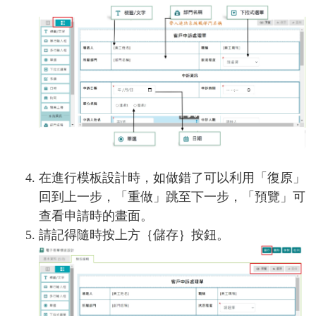
在進行模板設計時，如做錯了可以利用「復原」
回到上一步，「重做」跳至下一步，「預覽」可
查看申請時的畫面。
請記得隨時按上方｛儲存｝按鈕。