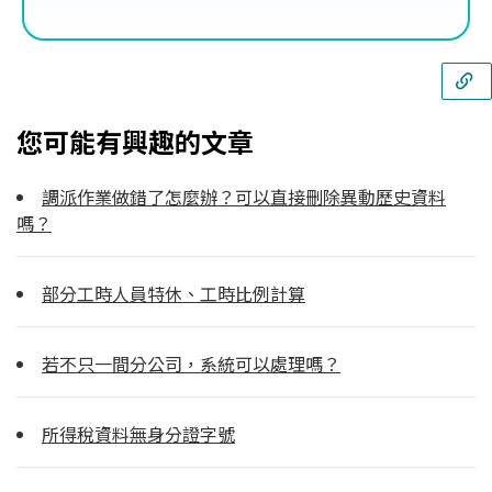
您可能有興趣的文章
調派作業做錯了怎麼辦？可以直接刪除異動歷史資料
嗎？
部分工時人員特休、工時比例計算
若不只一間分公司，系統可以處理嗎？
所得稅資料無身分證字號