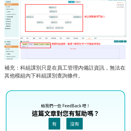
補充：科組課別只是在員工管理內備註資訊，無法在
其他模組內下科組課別查詢條件。
給我們一些 FeedBack 吧！
這篇文章對您有幫助嗎？
有
沒有