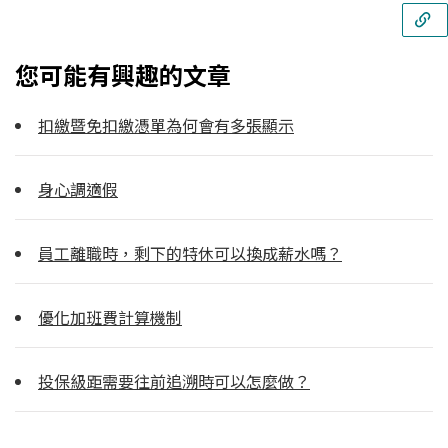
您可能有興趣的文章
扣繳暨免扣繳憑單為何會有多張顯示
身心調適假
員工離職時，剩下的特休可以換成薪水嗎？
優化加班費計算機制
投保級距需要往前追溯時可以怎麼做？