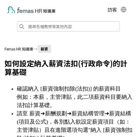
訪客
Femas HR 知識庫
薪資
如何設定納入薪資法扣(行政命令)的計
算基礎
確認納入 [薪資強制扣除(法扣)] 的薪資科目
例如：本薪，主管津貼，此二項薪資科目要納入
法扣計算基礎。
請至 薪資➜薪酬規劃➜薪資結構管理➜薪資結構
(
項目及公式
)，各別點入欲設定薪資項目（如：
主管津貼）且在進階選項勾選"納入 [薪資強制扣