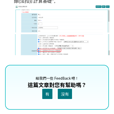
除(法扣)] 計算基礎"。
給我們一些 FeedBack 吧！
這篇文章對您有幫助嗎？
有
沒有