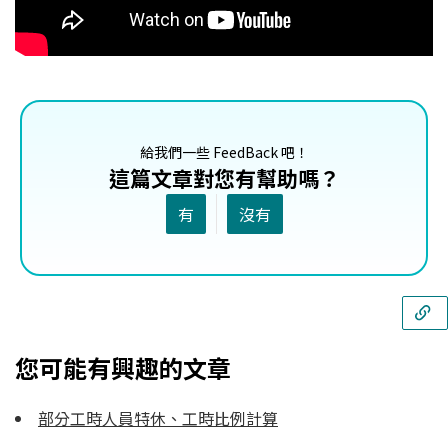
給我們一些 FeedBack 吧！
這篇文章對您有幫助嗎？
有
沒有
您可能有興趣的文章
部分工時人員特休、工時比例計算