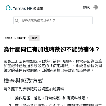
訪客
Femas HR 知識庫
差勤
為什麼同仁有加班時數卻不能請補休？
當員工無法選擇加班時數進行補休申請時，通常是因為該筆
加班紀錄已超過系統設定的「使用期限」。系統會依據公司
設定的補休有效期限，自動過濾掉已失效的加班時數。
檢查與修改方式
請依照下列步驟確認並調整加班資料：
操作路徑：差勤➝日常維護➝加班資料維護。
在「加班資料維護」頁面中，用查詢條件查詢該員工