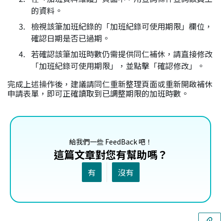
的資料。
檢視該筆加班紀錄的「加班紀錄可使用期限」欄位，
確認日期是否已過期。
若確認該筆加班時數仍需提供同仁補休，請直接修改
「加班紀錄可使用期限」，並點擊「確認修改」。
完成上述操作後，建議請同仁重新整理頁面或重新開啟補休
申請表單，即可正確讀取到已調整期限的加班時數。
給我們一些 FeedBack 吧！
這篇文章對您有幫助嗎？
有
沒有