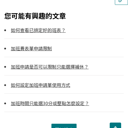
您可能有興趣的文章
如何查看已排定好的班表？
加班費表單申請限制
加班申請是否可以限制只能選擇補休？
如何設定加班申請單使用方式
加班時間只能選30分或整點怎麼設定？