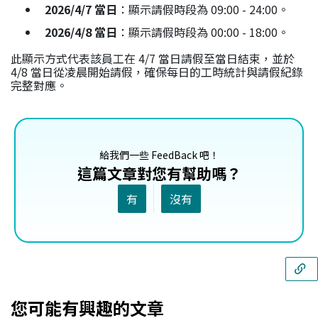
2026/4/7 當日
：顯示請假時段為 09:00 - 24:00。
2026/4/8 當日
：顯示請假時段為 00:00 - 18:00。
此顯示方式代表該員工在 4/7 當日請假至當日結束，並於
4/8 當日從凌晨開始請假，確保每日的工時統計與請假紀錄
完整對應。
給我們一些 FeedBack 吧！
這篇文章對您有幫助嗎？
有
沒有
您可能有興趣的文章