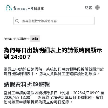
訪客
Femas HR 知識庫
差勤
為何每日出勤明細表上的請假時間顯示
到 24:00？
當員工申請跨日請假時，系統如何將請假時段拆解並顯示於
每日出勤明細表中，協助人資與員工正確解讀出勤數據。
請假資料拆解邏輯
當員工申請的請假區間橫跨多日（例如：2026/4/7 09:00 至
2026/4/8 18:00），系統為了精確計算每日出勤狀態，會自
動將該筆申請單拆解為獨立的每日紀錄。