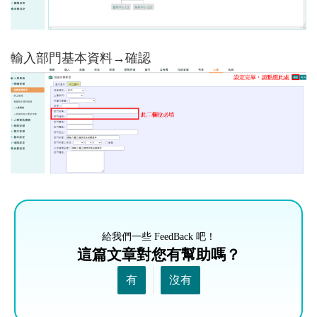
輸入部門基本資料→確認
給我們一些 FeedBack 吧！
這篇文章對您有幫助嗎？
有
沒有