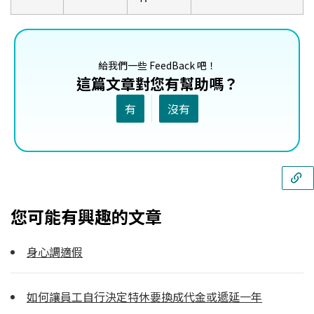
給我們一些 FeedBack 吧！
這篇文章對您有幫助嗎？
有
沒有
您可能有興趣的文章
身心調適假
如何讓員工自行決定特休要換成代金或遞延一年