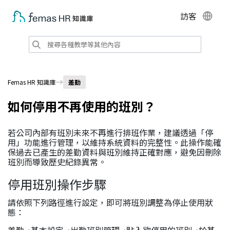
訪客
Femas HR 知識庫
差勤
如何停用不再使用的班別？
若公司內部有班別未來不再進行排班作業，建議透過「停
用」功能進行管理，以維持系統資料的完整性。此操作能確
保過去已產生的差勤資料與班別維持正確對應，避免因刪除
班別而導致歷史紀錄異常。
停用班別操作步驟
請依照下列路徑進行設定，即可將班別調整為停止使用狀
態：