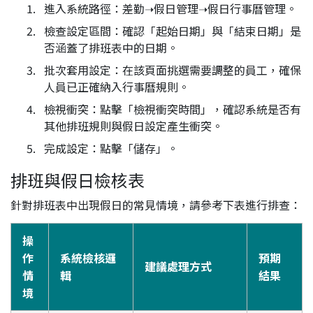
進入系統路徑：差勤➝假日管理➝假日行事曆管理。
檢查設定區間：確認「起始日期」與「結束日期」是
否涵蓋了排班表中的日期。
批次套用設定：在該頁面挑選需要調整的員工，確保
人員已正確納入行事曆規則。
檢視衝突：點擊「檢視衝突時間」，確認系統是否有
其他排班規則與假日設定產生衝突。
完成設定：點擊「儲存」。
排班與假日檢核表
針對排班表中出現假日的常見情境，請參考下表進行排查：
操
作
系統檢核邏
預期
建議處理方式
情
輯
結果
境