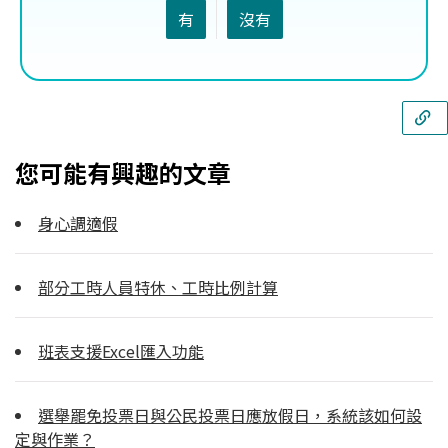
有
沒有
您可能有興趣的文章
身心調適假
部分工時人員特休、工時比例計算
班表支援Excel匯入功能
選舉罷免投票日與公民投票日應放假日，系統該如何設
定與作業？