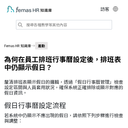
訪客
Femas HR 知識庫
差勤
為何在員工排班行事曆設定後，排班表
中仍顯示假日？
釐清排班表顯示假日的邏輯，透過「假日行事曆管理」檢查
設定區間與人員套用狀況，確保系統正確排除或顯示對應的
假日資訊。
假日行事曆設定流程
若系統中仍顯示不應出現的假日，請依照下列步驟進行檢查
與調整：