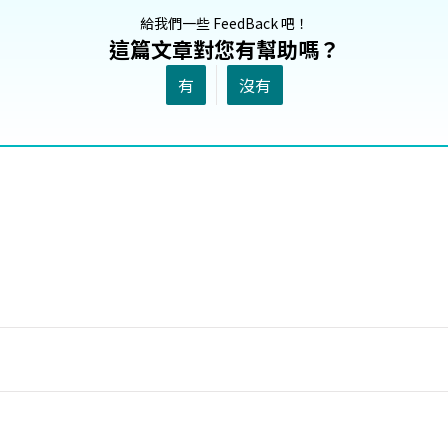
給我們一些 FeedBack 吧！
這篇文章對您有幫助嗎？
有
沒有