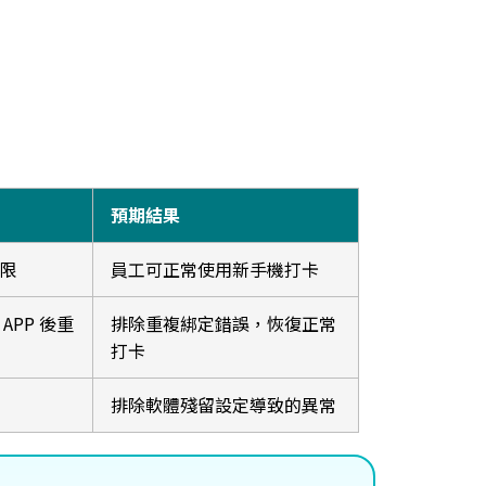
預期結果
限
員工可正常使用新手機打卡
PP 後重
排除重複綁定錯誤，恢復正常
打卡
排除軟體殘留設定導致的異常