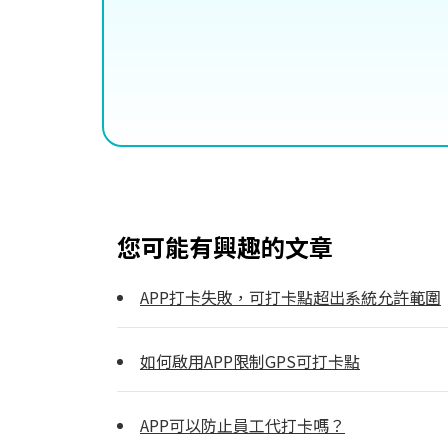
您可能有興趣的文章
APP打卡失敗，可打卡點超出系統允許範圍
如何啟用APP限制GPS可打卡點
APP可以防止員工代打卡嗎？