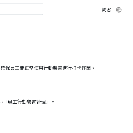
訪客
，確保員工能正常使用行動裝置進行打卡作業。
」➝「員工行動裝置管理」。