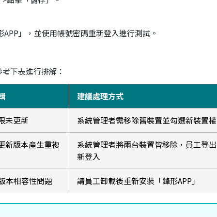
形APP」，並使用帳號密碼重新登入進行測試。
參考下表進行排解：
輯
建議處理方式
限未更新
系統管理者需移除舊裝置並勾選新裝置權
更新版本產生重複
系統管理者將兩台裝置皆移除，員工登出 A
新登入
或版本相容性問題
請員工卸載後重新安裝「鋒形APP」