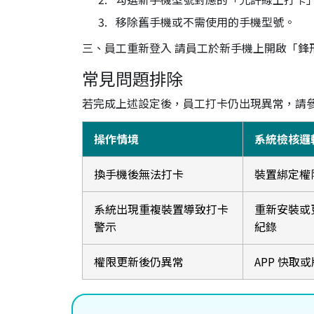
移除舊手機或不需使用的手機型號。
三、員工重新登入 請員工於新手機上開啟「鋒
常見問題排除
若完成上述設定後，員工打卡仍出現異常，請
操作情境
系統檢核邏
換手機後無法打卡
裝置綁定權
系統出現重複裝置導致打卡
重新安裝或
警示
紀錄
權限更新後仍異常
APP 快取