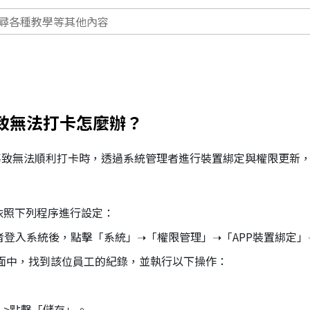
導致無法打卡怎麼辦？
導致無法順利打卡時，透過系統管理者進行裝置綁定與權限更新
依照下列程序進行設定：
理者登入系統後，點擊「系統」➝「權限管理」➝「APP裝置綁定
面中，找到該位員工的紀錄，並執行以下操作：
」>點擊「儲存」。