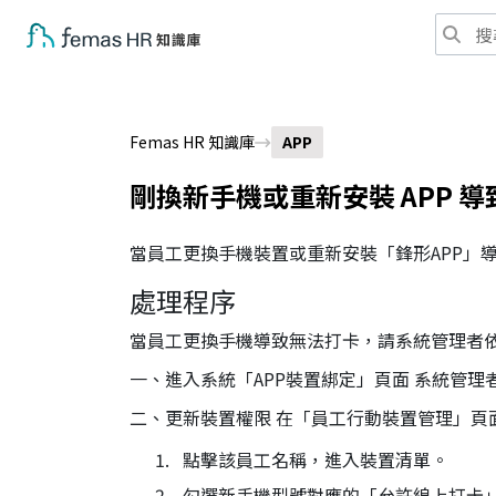
Femas HR 知識庫
APP
剛換新手機或重新安裝 APP 
當員工更換手機裝置或重新安裝「鋒形APP」
處理程序
當員工更換手機導致無法打卡，請系統管理者
一、進入系統「APP裝置綁定」頁面 系統管
二、更新裝置權限 在「員工行動裝置管理」頁
點擊該員工名稱，進入裝置清單。
勾選新手機型號對應的「允許線上打卡