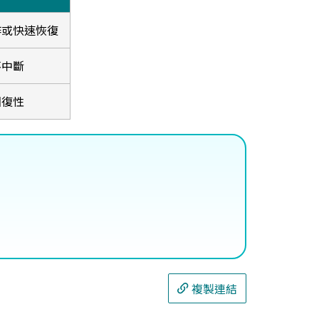
作或快速恢復
不中斷
回復性
複製連結