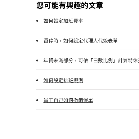
您可能有興趣的文章
如何設定加班費率
留停時，如何設定代理人代簽表單
年資未滿部分，可依「日數比例」計算特休
如何設定排班規則
員工自己如何撤銷假單