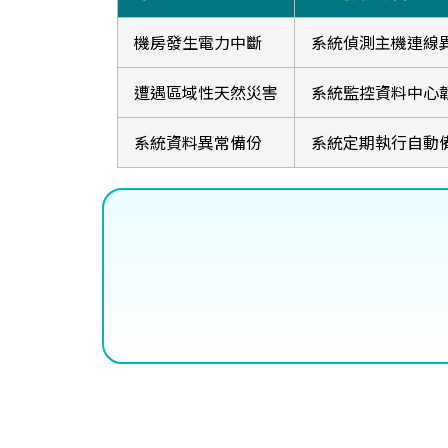
機房發生電力中斷
系統偵測主機連線
遭遇區域性天然災害
系統監控資料中心
系統資料異常備份
系統定期執行自動