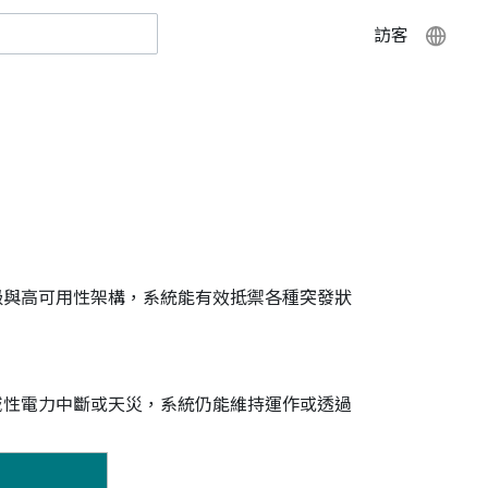
訪客
全球防護等級與高可用性架構，系統能有效抵禦各種突發狀
區域性電力中斷或天災，系統仍能維持運作或透過