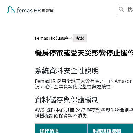
Femas HR 知識庫
資安
機房停電或受天災影響停止運
系統資料安全性說明
FemasHR 採用全球三大公有雲之一的 Amazo
況，確保企業資料的完整性與連續性。
資料儲存與保護機制
AWS 資料中心具備 24/7 嚴密監控與生
備援機制確保資料不遺失。
操作情境
系統檢核邏輯