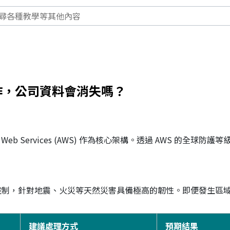
作，公司資料會消失嗎？
n Web Services (AWS) 作為核心架構。透過 AWS 的
物識別控制，針對地震、火災等天然災害具備極高的韌性。即便發生
建議處理方式
預期結果