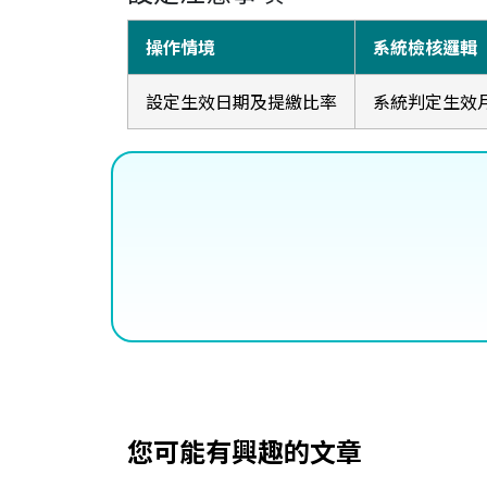
操作情境
系統檢核邏輯
設定生效日期及提繳比率
系統判定生效
您可能有興趣的文章