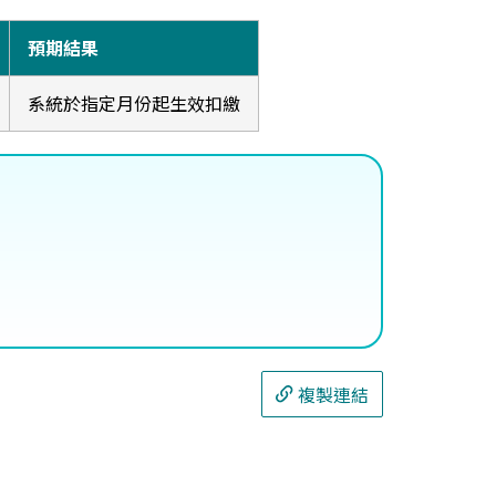
預期結果
系統於指定月份起生效扣繳
複製連結