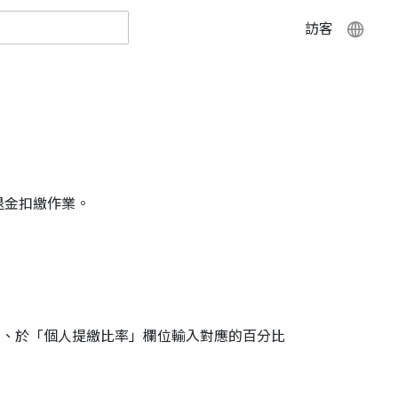
訪客
退金扣繳作業。
四、於「個人提繳比率」欄位輸入對應的百分比