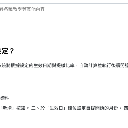
設定？
系統將根據設定的生效日期與提繳比率，自動計算並執行後續勞
本資料
「新增」按鈕。 三、於「生效日」欄位設定自提開始的月份。 