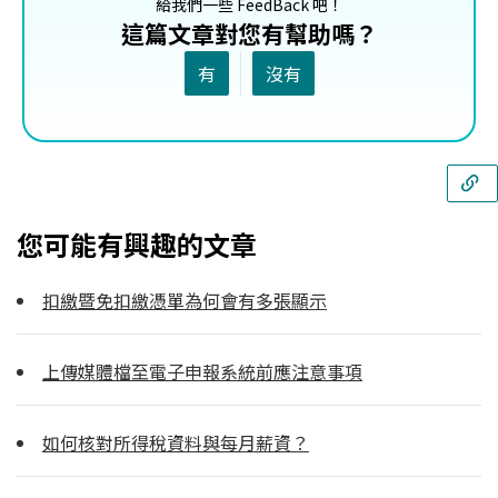
給我們一些 FeedBack 吧！
這篇文章對您有幫助嗎？
有
沒有
您可能有興趣的文章
扣繳暨免扣繳憑單為何會有多張顯示
上傳媒體檔至電子申報系統前應注意事項
如何核對所得稅資料與每月薪資？