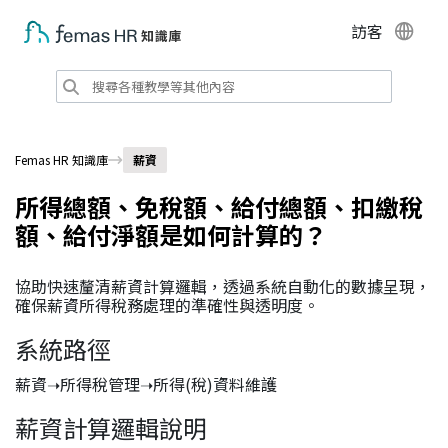
訪客
Femas HR 知識庫
薪資
所得總額、免稅額、給付總額、扣繳稅
額、給付淨額是如何計算的？
協助快速釐清薪資計算邏輯，透過系統自動化的數據呈現，
確保薪資所得稅務處理的準確性與透明度。
系統路徑
薪資➝所得稅管理➝所得(稅)資料維護
薪資計算邏輯說明