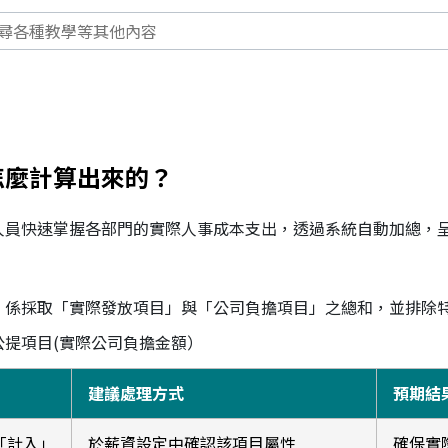
怎麼計算出來的？
人員快速掌握各部門的實際人事成本支出，透過系統自動加總，
，係採取「實際發放項目」與「公司負擔項目」之總和，並排除
公提項目(實際公司負擔金額）
建議處理方式
預期結
「計入」
於薪資設定中確認該項目屬性
確保實