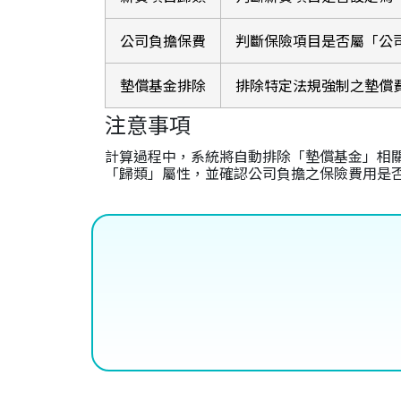
公司負擔保費
判斷保險項目是否屬「公
墊償基金排除
排除特定法規強制之墊償
注意事項
計算過程中，系統將自動排除「墊償基金」相
「歸類」屬性，並確認公司負擔之保險費用是