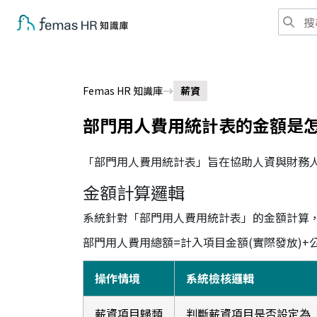
Femas HR 知識庫
薪資
部門用人費用統計表的金額是
「部門用人費用統計表」旨在協助人資與財務
金額計算邏輯
系統針對「部門用人費用統計表」的金額計算
部門用人費用總額=計入項目金額(實際發放)+
操作情境
系統檢核邏輯
薪資項目歸類
判斷薪資項目是否設定為