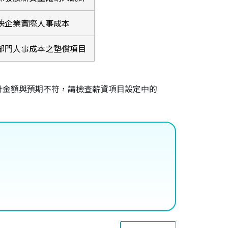
映企業實際人事成本
部門人事成本之墊償項目
計金額與預期不符，請檢查薪資項目設定中的