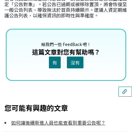
定「公告對象」。若公告已過期或被移除置頂，將會恢復至
一般公告列表，導致無法於首頁持續顯示。建議人資定期維
護公告列表，以確保資訊的即時性與準確度。
給我們一些 FeedBack 吧！
這篇文章對您有幫助嗎？
有
沒有
您可能有興趣的文章
如何讓後續新進人員也能查看到重要公告呢？