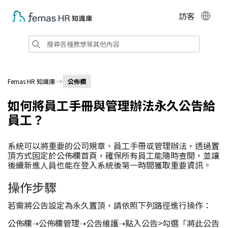
訪客
Femas HR 知識庫
公佈欄
如何將員工手冊與管理辦法永久公告給
員工？
系統可以將重要的公司規章、員工手冊或管理辦法，透過置
頂方式固定於公佈欄首頁，確保所有員工能隨時查閱，並讓
後續新進人員也能在登入系統後第一時間獲取重要資訊。
操作步驟
若需將公告設定為永久置頂，請依照下列路徑進行操作：
公佈欄➝公佈欄管理➝公告維護➝點入公告>勾選「將此公告