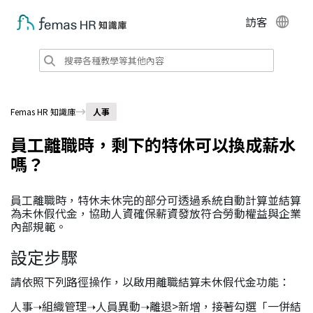
訪客
Femas HR 知識庫
人事
員工離職時，剩下的特休可以換成薪水
嗎？
員工離職時，特休未休完的部分可透過系統自動計算並結算
為未休假代金，協助人資確保薪資發放符合勞動權益與企業
內部規範。
設定步驟
請依照下列路徑操作，以啟用離職結算未休假代金功能：
人事➝組織管理➝人員異動➝離退>新增，接著勾選「一併結