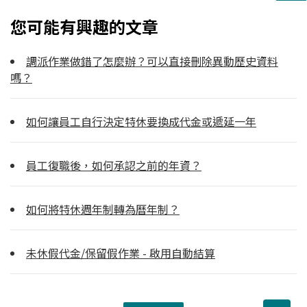
您可能有興趣的文章
調派作業做錯了怎麼辦？可以直接刪除異動歷史資料
嗎？
如何讓員工自行決定特休要換成代金或遞延一年
員工復職後，如何承認之前的年資？
如何將特休週年制轉為曆年制？
未休假代金/保留假作業 - 啟用自動結算