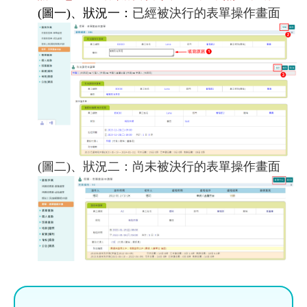
(圖一)、狀況一：
已經被決行的表單操作畫面
(圖二)、
狀況二：
尚未被決行的表單
操作畫面