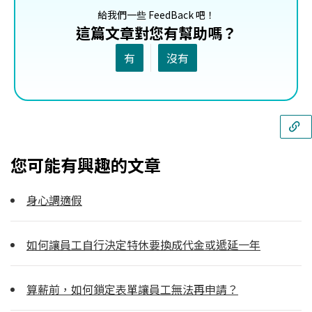
給我們一些 FeedBack 吧！
這篇文章對您有幫助嗎？
有
沒有
您可能有興趣的文章
身心調適假
如何讓員工自行決定特休要換成代金或遞延一年
算薪前，如何鎖定表單讓員工無法再申請？