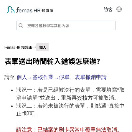
訪客
Femas HR 知識庫
個人
表單送出時間輸入錯誤怎麼辦?
請至
個人→簽核作業→假單、表單撤銷申請
狀況一：若是已經被決行的表單，需要填寫“取
消申請單”並送出，重新再簽核方可被取消。
狀況二：若尚未被決行的表單，則點選“直接中
止”即可。
請注意：已結案的刷卡異常申覆單無法取消。