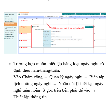
Trường hợp muốn thiết lập hàng loạt ngày nghỉ cố
định theo năm/tháng/tuần:
Vào
Chấm công → Quản lý ngày nghỉ → Biên tập
lịch những ngày nghỉ
→ Nhấn nút
[Thiết lập ngày
nghỉ tuần hoàn]
ở góc trên bên phải để vào →
Thiết lập thông tin