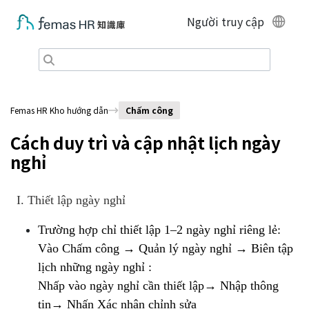
Người truy cập
Femas HR Kho hướng dẫn
Chấm công
Cách duy trì và cập nhật lịch ngày
nghỉ
I
.
Thiết lập ngày nghỉ
Trường hợp chỉ thiết lập 1–2 ngày nghỉ riêng lẻ:
Vào
Chấm công → Quản lý ngày nghỉ → Biên tập
lịch những ngày nghỉ :
Nhấp vào ngày nghỉ cần thiết lập→ Nhập thông
tin→ Nhấn
Xác nhận chỉnh sửa