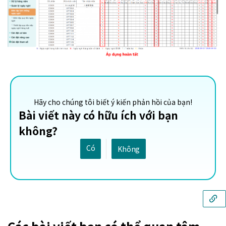
Hãy cho chúng tôi biết ý kiến ​​phản hồi của bạn!
Bài viết này có hữu ích với bạn
không?
Có
Không