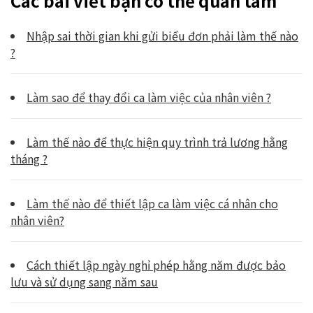
Các bài viết bạn có thể quan tâm
Nhập sai thời gian khi gửi biểu đơn phải làm thế nào
?
Làm sao để thay đổi ca làm việc của nhân viên ?
Làm thế nào để thực hiện quy trình trả lương hằng
tháng ?
Làm thế nào để thiết lập ca làm việc cá nhân cho
nhân viên?
Cách thiết lập ngày nghỉ phép hằng năm được bảo
lưu và sử dụng sang năm sau